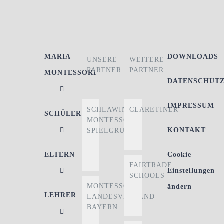
MARIA
DOWNLOADS
UNSERE
WEITERE
PARTNER
PARTNER
MONTESSORI
DATENSCHUT
IMPRESSUM
SCHLAWINER
CLARETINER
SCHÜLER
MONTESSORI-
KONTAKT
SPIELGRUPPE
ELTERN
Cookie
FAIRTRADE
Einstellungen
SCHOOLS
MONTESSORI
ändern
LEHRER
LANDESVERBAND
BAYERN