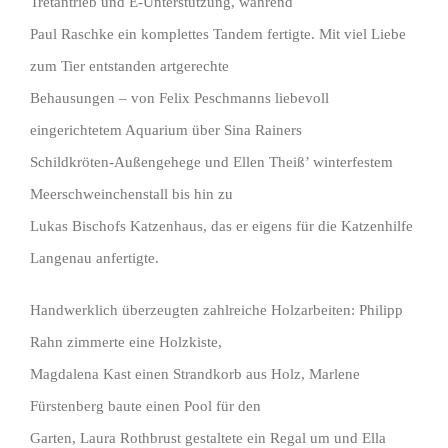
Tretantrieb und E-Unterstützung, während
Paul Raschke ein komplettes Tandem fertigte. Mit viel Liebe
zum Tier entstanden artgerechte
Behausungen – von Felix Peschmanns liebevoll
eingerichtetem Aquarium über Sina Rainers
Schildkröten-Außengehege und Ellen Theiß’ winterfestem
Meerschweinchenstall bis hin zu
Lukas Bischofs Katzenhaus, das er eigens für die Katzenhilfe
Langenau anfertigte.
Handwerklich überzeugten zahlreiche Holzarbeiten: Philipp
Rahn zimmerte eine Holzkiste,
Magdalena Kast einen Strandkorb aus Holz, Marlene
Fürstenberg baute einen Pool für den
Garten, Laura Rothbrust gestaltete ein Regal um und Ella