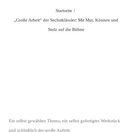
Startseite
„Große Arbeit“ der Sechstklässler: Mit Mut, Können und
Zeige
Stolz auf die Bühne
grösseres
Bild
Ein selbst gewähltes Thema, ein selbst gefertigtes Werkstück
und schließlich der große Auftritt