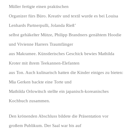
Müller fertigte einen praktischen
Organizer fürs Büro. Kreativ und textil wurde es bei Louisa
Lenhards Partnerpulli, Jolanda Rieß’
selbst gehäkelter Mütze, Philipp Brandners genähtem Hoodie
und Vivienne Harrers Traumfänger
aus Makramee. Künstlerisches Geschick bewies Mathilda
Kroter mit ihrem Teekannen-Elefanten
aus Ton. Auch kulinarisch hatten die Kinder einiges zu bieten:
Mia Gerken backte eine Torte und
Mathilda Orlowitsch stellte ein japanisch-koreanisches
Kochbuch zusammen.
Den krönenden Abschluss bildete die Präsentation vor
großem Publikum. Der Saal war bis auf