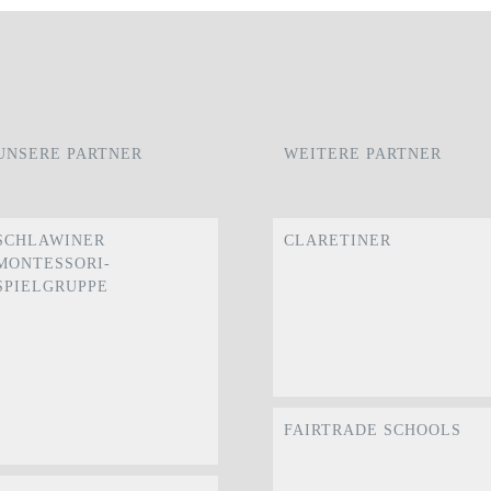
UNSERE PARTNER
WEITERE PARTNER
SCHLAWINER
CLARETINER
MONTESSORI-
SPIELGRUPPE
FAIRTRADE SCHOOLS