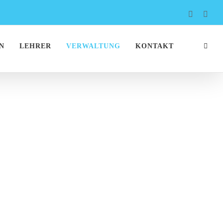
Faceboo
Inst
N
LEHRER
VERWALTUNG
KONTAKT