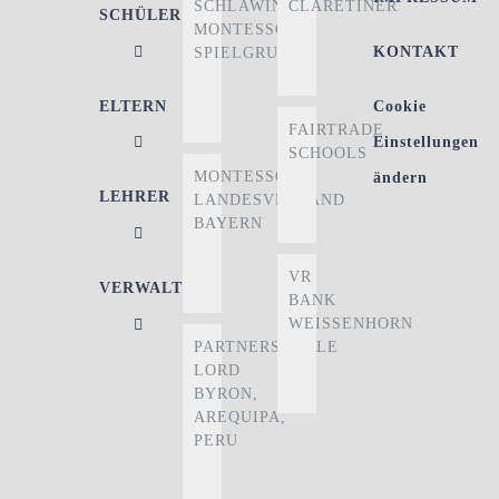
SCHLAWINER
CLARETINER
SCHÜLER
MONTESSORI-
KONTAKT
SPIELGRUPPE
ELTERN
Cookie
FAIRTRADE
Einstellungen
SCHOOLS
MONTESSORI
ändern
LEHRER
LANDESVERBAND
BAYERN
VR
VERWALTUNG
BANK
WEISSENHORN
PARTNERSCHULE
LORD
BYRON,
AREQUIPA,
PERU