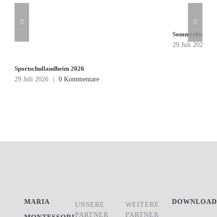
Sommerfest 202
29 Juli 2026
|
Sportschullandheim 2026
29 Juli 2026
|
0 Kommentare
MARIA
DOWNLOAD
UNSERE
WEITERE
PARTNER
PARTNER