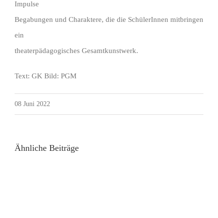
Impulse
Begabungen und Charaktere, die die SchülerInnen mitbringen
ein
theaterpädagogisches Gesamtkunstwerk.
Text: GK Bild: PGM
08 Juni 2022
Ähnliche Beiträge