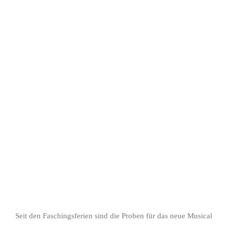
Zeige
grösseres
Bild
Seit den Faschingsferien sind die Proben für das neue Musical