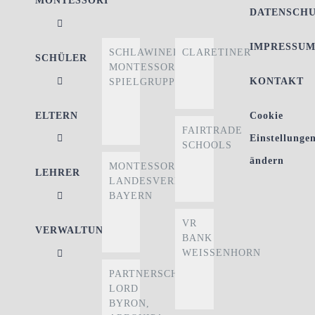
MONTESSORI
DATENSCH
IMPRESSU
SCHLAWINER
CLARETINER
SCHÜLER
MONTESSORI-
KONTAKT
SPIELGRUPPE
ELTERN
Cookie
FAIRTRADE
Einstellunge
SCHOOLS
ändern
MONTESSORI
LEHRER
LANDESVERBAND
BAYERN
VR
VERWALTUNG
BANK
WEISSENHORN
PARTNERSCHULE
LORD
BYRON,