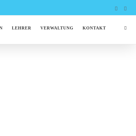
Faceboo
Inst
N
LEHRER
VERWALTUNG
KONTAKT