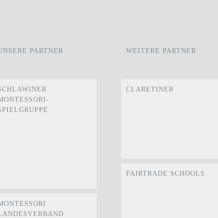
UNSERE PARTNER
WEITERE PARTNER
SCHLAWINER
CLARETINER
MONTESSORI-
SPIELGRUPPE
FAIRTRADE SCHOOLS
MONTESSORI
LANDESVERBAND