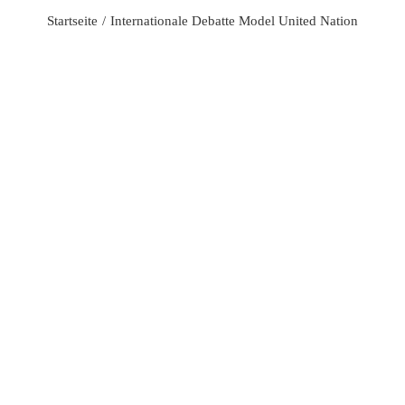
Startseite
Internationale Debatte Model United Nation
Zeige
grösseres
Bild