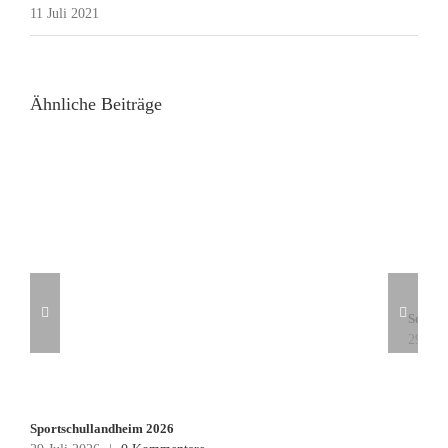
11 Juli 2021
Ähnliche Beiträge
Sommer
29 Jul
Sportschullandheim 2026