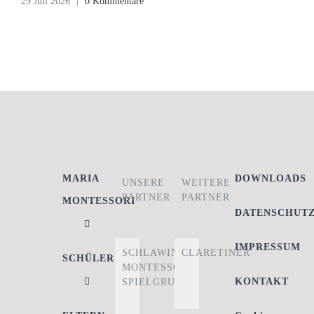
29 Juli 2026
|
0 Kommentare
MARIA
DOWNLOADS
UNSERE
WEITERE
PARTNER
PARTNER
MONTESSORI
DATENSCHUT
IMPRESSUM
SCHLAWINER
CLARETINER
SCHÜLER
MONTESSORI-
KONTAKT
SPIELGRUPPE