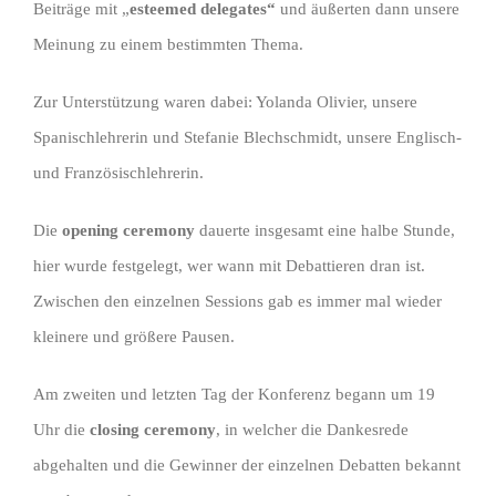
Beiträge mit „
esteemed delegates“
und äußerten dann unsere
Meinung zu einem bestimmten Thema.
Zur Unterstützung waren dabei: Yolanda Olivier, unsere
Spanischlehrerin und Stefanie Blechschmidt, unsere Englisch-
und Französischlehrerin.
Die
opening ceremony
dauerte insgesamt eine halbe Stunde,
hier wurde festgelegt, wer wann mit Debattieren dran ist.
Zwischen den einzelnen Sessions gab es immer mal wieder
kleinere und größere Pausen.
Am zweiten und letzten Tag der Konferenz begann um 19
Uhr die
closing ceremony
, in welcher die Dankesrede
abgehalten und die Gewinner der einzelnen Debatten bekannt