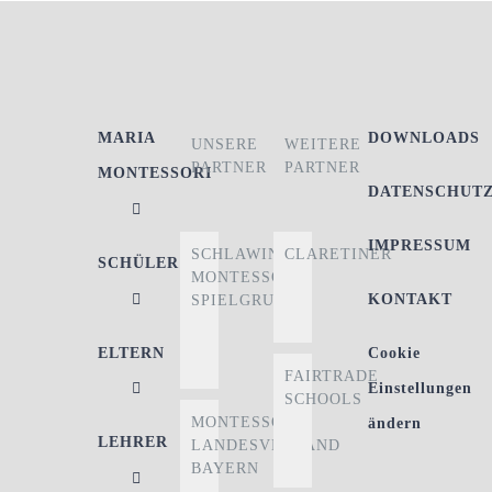
MARIA
DOWNLOADS
UNSERE
WEITERE
PARTNER
PARTNER
MONTESSORI
DATENSCHUT
IMPRESSUM
SCHLAWINER
CLARETINER
SCHÜLER
MONTESSORI-
KONTAKT
SPIELGRUPPE
ELTERN
Cookie
FAIRTRADE
Einstellungen
SCHOOLS
MONTESSORI
ändern
LEHRER
LANDESVERBAND
BAYERN