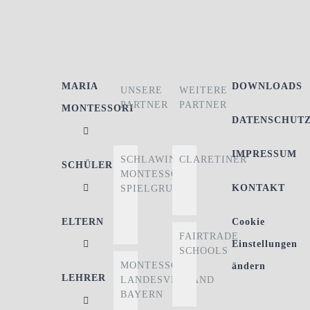
MARIA
DOWNLOADS
UNSERE
WEITERE
PARTNER
PARTNER
MONTESSORI
DATENSCHUT
IMPRESSUM
SCHLAWINER
CLARETINER
SCHÜLER
MONTESSORI-
KONTAKT
SPIELGRUPPE
ELTERN
Cookie
FAIRTRADE
Einstellungen
SCHOOLS
MONTESSORI
ändern
LEHRER
LANDESVERBAND
BAYERN