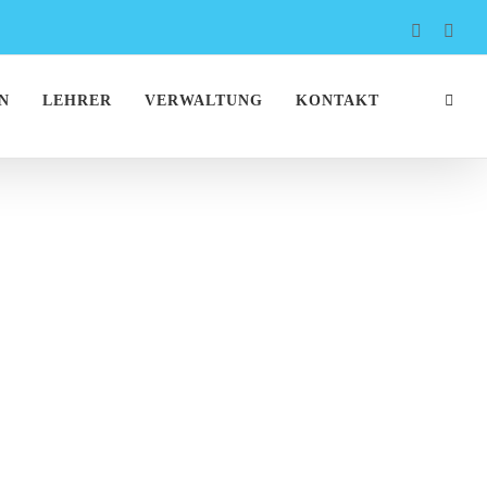
Faceboo
Inst
N
LEHRER
VERWALTUNG
KONTAKT