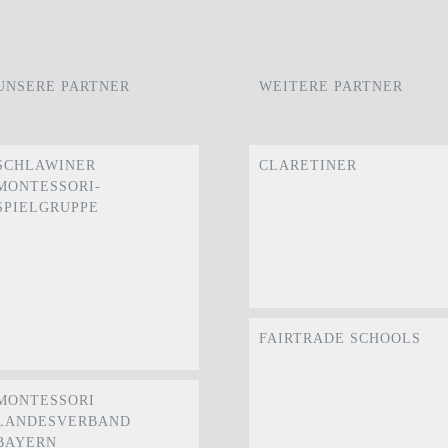
UNSERE PARTNER
WEITERE PARTNER
SCHLAWINER
CLARETINER
MONTESSORI-
SPIELGRUPPE
FAIRTRADE SCHOOLS
MONTESSORI
LANDESVERBAND
BAYERN