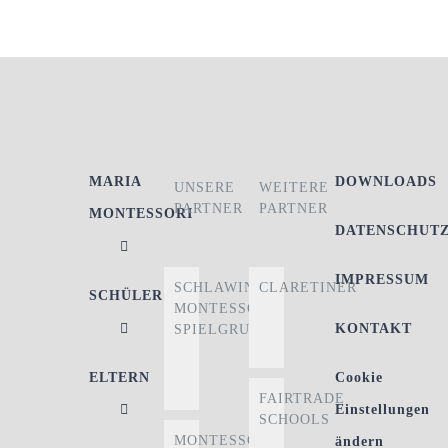
MARIA
DOWNLOADS
UNSERE
WEITERE
PARTNER
PARTNER
MONTESSORI
DATENSCHUT
IMPRESSUM
SCHLAWINER
CLARETINER
SCHÜLER
MONTESSORI-
KONTAKT
SPIELGRUPPE
ELTERN
Cookie
FAIRTRADE
Einstellungen
SCHOOLS
MONTESSORI
ändern