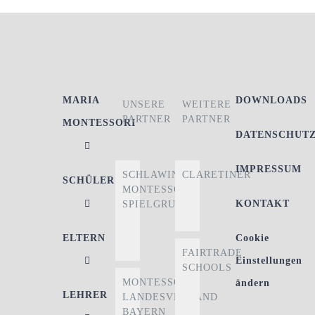
MARIA
DOWNLOADS
UNSERE
WEITERE
PARTNER
PARTNER
MONTESSORI
DATENSCHUT
IMPRESSUM
SCHLAWINER
CLARETINER
SCHÜLER
MONTESSORI-
KONTAKT
SPIELGRUPPE
ELTERN
Cookie
FAIRTRADE
Einstellungen
SCHOOLS
MONTESSORI
ändern
LEHRER
LANDESVERBAND
BAYERN