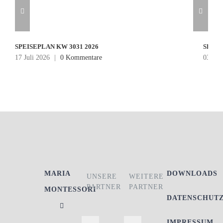
SPEISEPLAN KW 3031 2026
SPEIS
17 Juli 2026
|
0 Kommentare
03 Jul
MARIA
DOWNLOADS
UNSERE
WEITERE
PARTNER
PARTNER
MONTESSORI
DATENSCHUT
IMPRESSUM