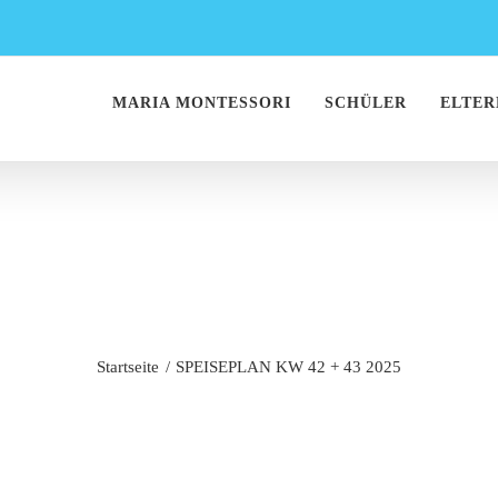
MARIA MONTESSORI
SCHÜLER
ELTER
SEPLAN KW 42 + 43
Startseite
SPEISEPLAN KW 42 + 43 2025