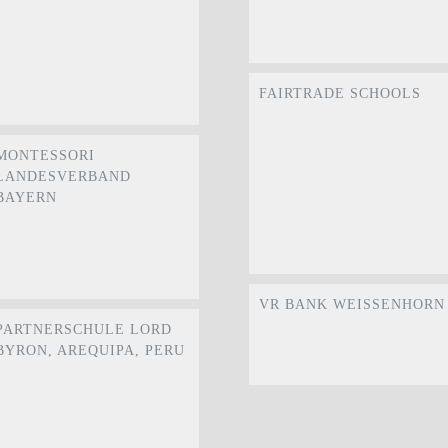
FAIRTRADE SCHOOLS
MONTESSORI
LANDESVERBAND
BAYERN
VR BANK WEISSENHORN
PARTNERSCHULE LORD
BYRON, AREQUIPA, PERU