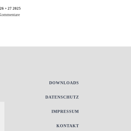
6 + 27 2025
Kommentare
DOWNLOADS
DATENSCHUTZ
IMPRESSUM
KONTAKT