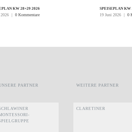
EPLAN KW 28+29 2026
SPEISEPLAN KW 2
i 2026
|
0 Kommentare
19 Juni 2026
|
0 
UNSERE PARTNER
WEITERE PARTNER
SCHLAWINER
CLARETINER
MONTESSORI-
SPIELGRUPPE