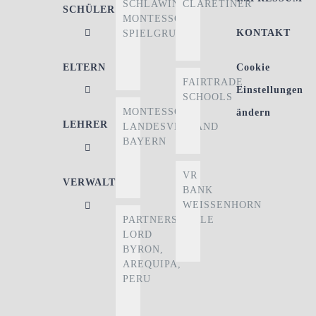
SCHLAWINER
CLARETINER
SCHÜLER
MONTESSORI-
KONTAKT
SPIELGRUPPE
ELTERN
Cookie
FAIRTRADE
Einstellungen
SCHOOLS
MONTESSORI
ändern
LEHRER
LANDESVERBAND
BAYERN
VR
VERWALTUNG
BANK
WEISSENHORN
PARTNERSCHULE
LORD
BYRON,
AREQUIPA,
PERU