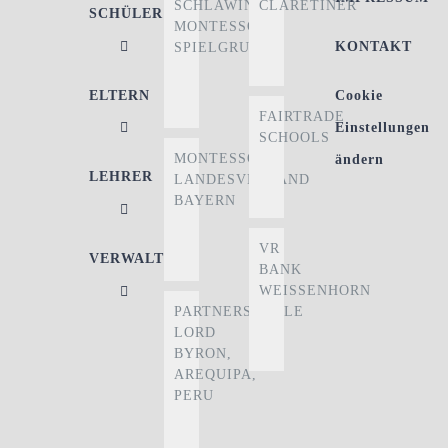
SCHLAWINER
CLARETINER
SCHÜLER
MONTESSORI-
KONTAKT
SPIELGRUPPE
ELTERN
Cookie
FAIRTRADE
Einstellungen
SCHOOLS
MONTESSORI
ändern
LEHRER
LANDESVERBAND
BAYERN
VR
VERWALTUNG
BANK
WEISSENHORN
PARTNERSCHULE
LORD
BYRON,
AREQUIPA,
PERU