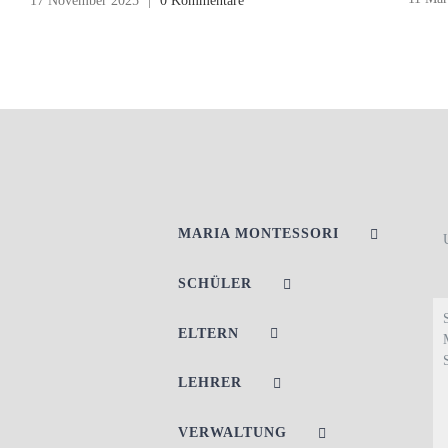
17 November 2025
|
0 Kommentare
MARIA MONTESSORI
SCHÜLER
ELTERN
LEHRER
VERWALTUNG