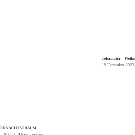
Johanniter – Weihn
19 Dezember 2023
ERNACHTSTRAUM
z 2025
|
0 Kommentare