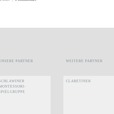
UNSERE PARTNER
WEITERE PARTNER
SCHLAWINER
CLARETINER
MONTESSORI-
SPIELGRUPPE