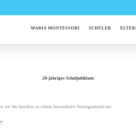
MARIA MONTESSORI
SCHÜLER
ELTER
20-jähriges Schuljubiläum
 wir Sie herzlich zu einem besonderen Vortragsabend ein:
!“