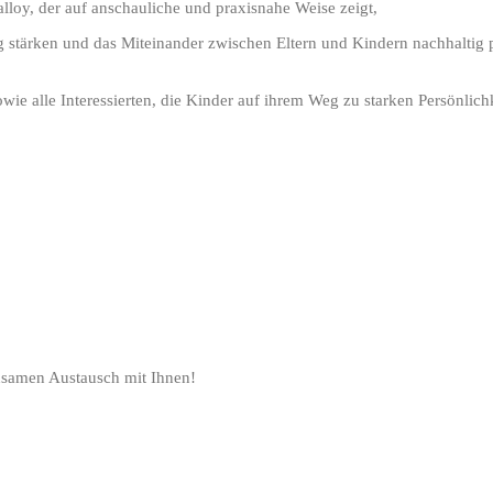
alloy
, der auf anschauliche und praxisnahe Weise zeigt,
g stärken und das Miteinander zwischen Eltern und Kindern nachhaltig 
wie alle Interessierten, die Kinder auf ihrem Weg zu starken Persönlich
nsamen Austausch mit Ihnen!