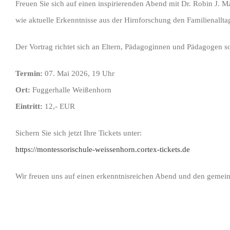
Freuen Sie sich auf einen inspirierenden Abend mit
Dr. Robin J. M
wie aktuelle Erkenntnisse aus der Hirnforschung den Familienallta
Der Vortrag richtet sich an Eltern, Pädagoginnen und Pädagogen so
Termin:
07. Mai 2026, 19 Uhr
Ort:
Fuggerhalle Weißenhorn
Eintritt:
12,- EUR
Sichern Sie sich jetzt Ihre Tickets unter:
https://montessorischule-weissenhorn.cortex-tickets.de
Wir freuen uns auf einen erkenntnisreichen Abend und den gemei