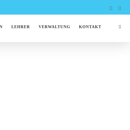
Faceboo
Inst
N
LEHRER
VERWALTUNG
KONTAKT