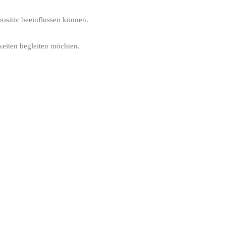
positiv beeinflussen können.
keiten begleiten möchten.