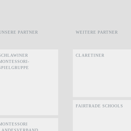
UNSERE PARTNER
WEITERE PARTNER
SCHLAWINER
CLARETINER
MONTESSORI-
SPIELGRUPPE
FAIRTRADE SCHOOLS
MONTESSORI
LANDESVERBAND