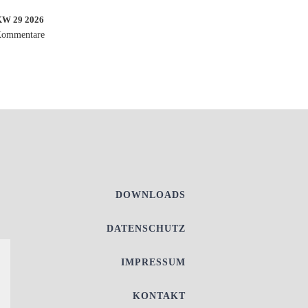
 29 2026
Kommentare
DOWNLOADS
DATENSCHUTZ
IMPRESSUM
KONTAKT