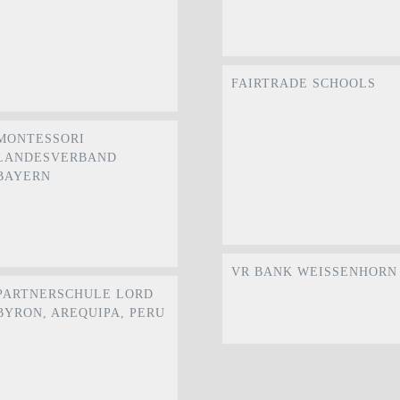
FAIRTRADE SCHOOLS
MONTESSORI
LANDESVERBAND
BAYERN
VR BANK WEISSENHORN
PARTNERSCHULE LORD
BYRON, AREQUIPA, PERU