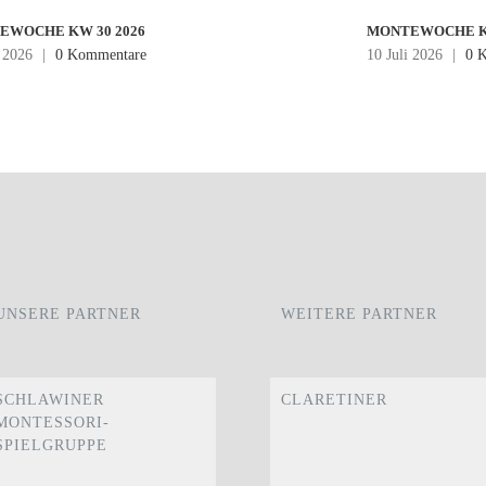
EWOCHE KW 30 2026
MONTEWOCHE KW
i 2026
|
0 Kommentare
10 Juli 2026
|
0 
UNSERE PARTNER
WEITERE PARTNER
SCHLAWINER
CLARETINER
MONTESSORI-
SPIELGRUPPE