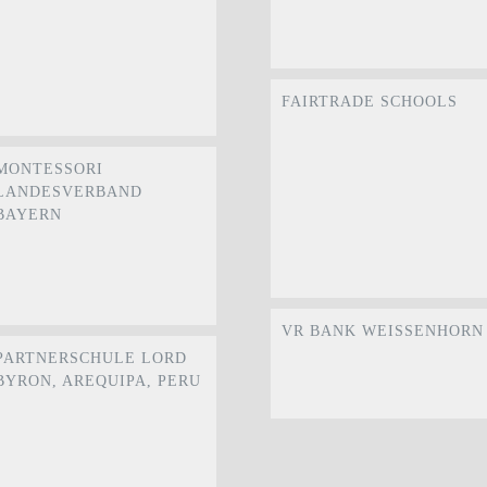
FAIRTRADE SCHOOLS
MONTESSORI
LANDESVERBAND
BAYERN
VR BANK WEISSENHORN
PARTNERSCHULE LORD
BYRON, AREQUIPA, PERU