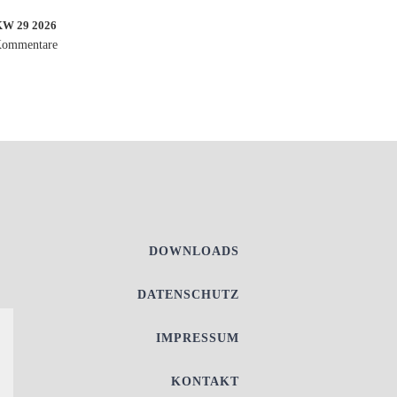
 29 2026
Kommentare
DOWNLOADS
DATENSCHUTZ
IMPRESSUM
KONTAKT