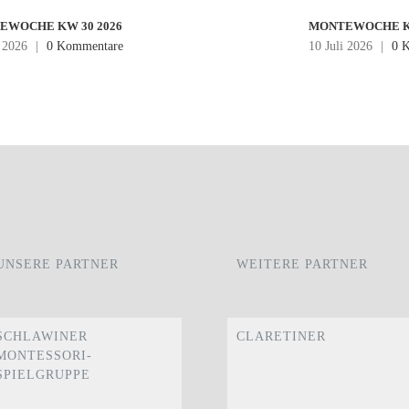
EWOCHE KW 30 2026
MONTEWOCHE KW
i 2026
|
0 Kommentare
10 Juli 2026
|
0 
UNSERE PARTNER
WEITERE PARTNER
SCHLAWINER
CLARETINER
MONTESSORI-
SPIELGRUPPE