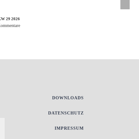
 29 2026
Kommentare
DOWNLOADS
DATENSCHUTZ
IMPRESSUM