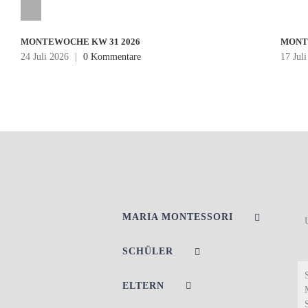
MONTEWOCHE KW 31 2026
MONT
24 Juli 2026
|
0 Kommentare
17 Jul
MARIA MONTESSORI
SCHÜLER
ELTERN