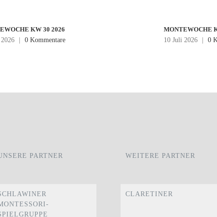
EWOCHE KW 30 2026
MONTEWOCHE KW
i 2026
|
0 Kommentare
10 Juli 2026
|
0 
UNSERE PARTNER
WEITERE PARTNER
SCHLAWINER
CLARETINER
MONTESSORI-
SPIELGRUPPE