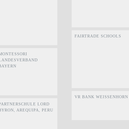
FAIRTRADE SCHOOLS
MONTESSORI
LANDESVERBAND
BAYERN
VR BANK WEISSENHORN
PARTNERSCHULE LORD
BYRON, AREQUIPA, PERU