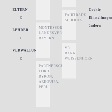
ELTERN
Cookie
FAIRTRADE
Einstellunge
SCHOOLS
ändern
MONTESSORI
LEHRER
LANDESVERBAND
BAYERN
VR
VERWALTUNG
BANK
WEISSENHORN
PARTNERSCHULE
LORD
BYRON,
AREQUIPA,
PERU