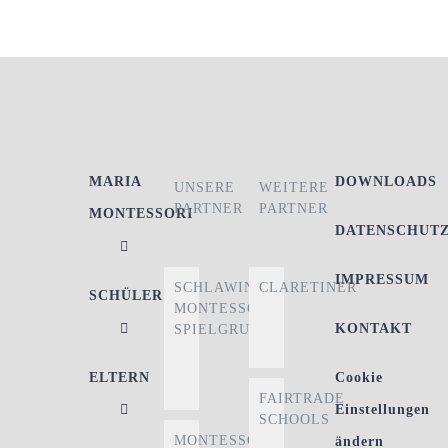
MARIA
DOWNLOADS
UNSERE
WEITERE
PARTNER
PARTNER
MONTESSORI
DATENSCHUT
IMPRESSUM
SCHLAWINER
CLARETINER
SCHÜLER
MONTESSORI-
KONTAKT
SPIELGRUPPE
ELTERN
Cookie
FAIRTRADE
Einstellungen
SCHOOLS
MONTESSORI
ändern