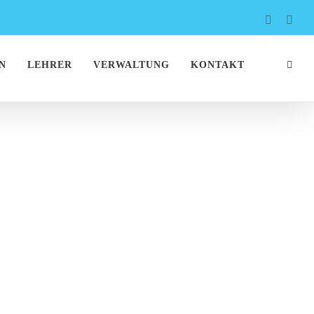
Faceboo
Inst
N
LEHRER
VERWALTUNG
KONTAKT