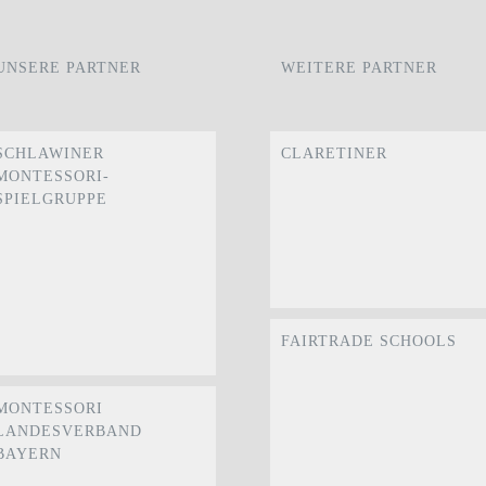
UNSERE PARTNER
WEITERE PARTNER
SCHLAWINER
CLARETINER
MONTESSORI-
SPIELGRUPPE
FAIRTRADE SCHOOLS
MONTESSORI
LANDESVERBAND
BAYERN