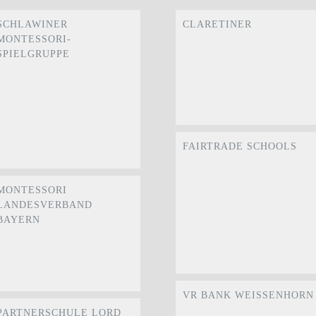
SCHLAWINER
CLARETINER
MONTESSORI-
SPIELGRUPPE
FAIRTRADE SCHOOLS
MONTESSORI
LANDESVERBAND
BAYERN
VR BANK WEISSENHORN
PARTNERSCHULE LORD