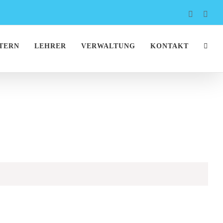
Faceboo
Inst
TERN
LEHRER
VERWALTUNG
KONTAKT