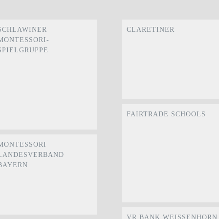
SCHLAWINER
CLARETINER
MONTESSORI-
SPIELGRUPPE
FAIRTRADE SCHOOLS
MONTESSORI
LANDESVERBAND
BAYERN
VR BANK WEISSENHORN