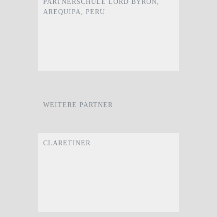
PARTNERSCHULE LORD BYRON,
AREQUIPA, PERU
WEITERE PARTNER
CLARETINER