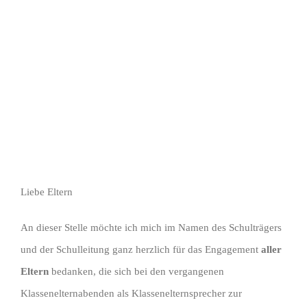
grösseres
Bild
Liebe Eltern
An dieser Stelle möchte ich mich im Namen des Schulträgers
und der Schulleitung ganz herzlich für das Engagement
aller
Eltern
bedanken, die sich bei den vergangenen
Klassenelternabenden als Klassenelternsprecher zur